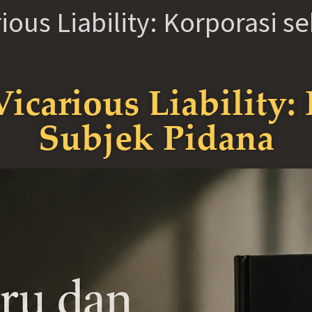
ous Liability: Korporasi s
carious Liability: 
Subjek Pidana