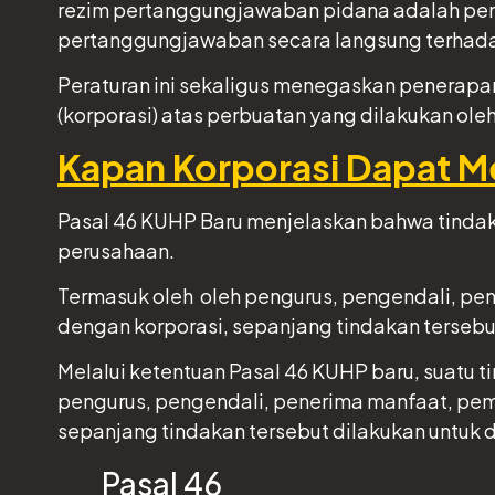
rezim pertanggungjawaban pidana adalah pen
pertanggungjawaban secara langsung terhada
Peraturan ini sekaligus menegaskan penerapan
(korporasi) atas perbuatan yang dilakukan ole
Kapan Korporasi Dapat M
Pasal 46 KUHP Baru menjelaskan bahwa tindak 
perusahaan.
Termasuk oleh oleh pengurus, pengendali, pen
dengan korporasi, sepanjang tindakan tersebu
Melalui ketentuan Pasal 46 KUHP baru, suatu t
pengurus, pengendali, penerima manfaat, pemb
sepanjang tindakan tersebut dilakukan untuk 
Pasal 46