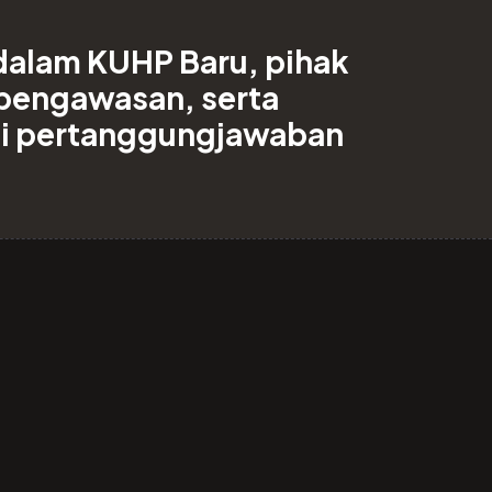
dalam KUHP Baru, pihak
 pengawasan, serta
nsi pertanggungjawaban