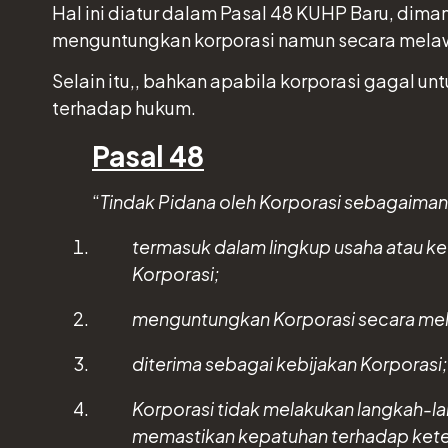
Hal ini diatur dalam Pasal 48 KUHP Baru, dim
menguntungkan korporasi namun secara melawa
Selain itu,, bahkan apabila korporasi gagal
terhadap hukum.
Pasal 48
“
Tindak Pidana oleh Korporasi sebagaiman
termasuk dalam lingkup usaha atau ke
Korporasi;
menguntungkan Korporasi secara me
diterima sebagai kebijakan Korporasi;
Korporasi tidak melakukan langkah-
memastikan kepatuhan terhadap keten