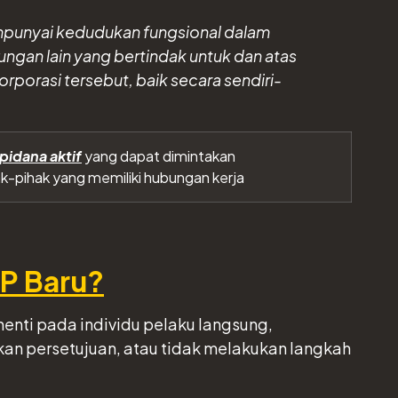
mpunyai kedudukan fungsional dalam
ungan lain yang bertindak untuk dan atas
rporasi tersebut, baik secara sendiri-
pidana aktif
yang dapat dimintakan
k-pihak yang memiliki hubungan kerja
HP Baru?
ti pada individu pelaku langsung,
an persetujuan, atau tidak melakukan langkah