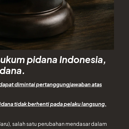
ukum pidana Indonesia,
idana.
a dapat dimintai pertanggungjawaban atas
pidana tidak berhenti pada pelaku langsung,
ru), salah satu perubahan mendasar dalam