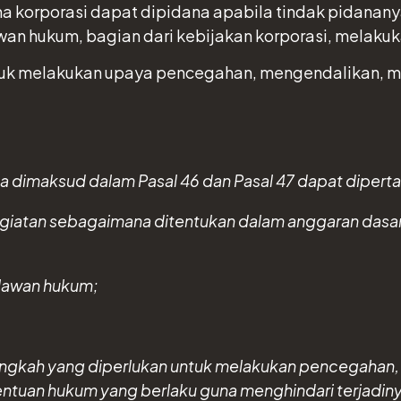
ana korporasi dapat dipidana apabila tindak pidanan
n hukum, bagian dari kebijakan korporasi, melaku
 untuk melakukan upaya pencegahan, mengendalikan,
a dimaksud dalam Pasal 46 dan Pasal 47 dapat dipert
giatan sebagaimana ditentukan dalam anggaran dasar 
lawan hukum;
langkah yang diperlukan untuk melakukan pencegahan
tuan hukum yang berlaku guna menghindari terjadinya