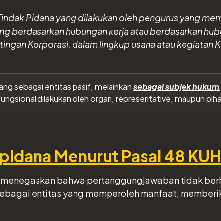
 Tindak Pidana yang dilakukan oleh pengurus yang me
yang berdasarkan hubungan kerja atau berdasarkan hub
ngan Korporasi, dalam lingkup usaha atau kegiatan Ko
ang sebagai entitas pasif, melainkan
sebagai subjek hukum 
ngsional dilakukan oleh organ, representative, maupun piha
ipidana Menurut Pasal 48 KU
menegaskan bahwa pertanggungjawaban tidak berhen
sebagai entitas yang memperoleh manfaat, memberik