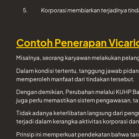
Korporasi membiarkan terjadinya tind
Contoh Penerapan Vicariou
Misalnya, seorang karyawan melakukan pelangg
Dalam kondisi tertentu, tanggung jawab pidan
memperoleh manfaat dari tindakan tersebut.
Dengan demikian, Perubahan melalui KUHP Bar
juga perlu memastikan sistem pengawasan, tat
Tidak adanya keterlibatan langsung dari peng
terjadi dalam kerangka aktivitas korporasi da
Prinsip ini memperkuat pendekatan bahwa tangg