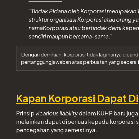
“
Tindak Pidana oleh Korporasi merupakan
struktur organisasi Korporasi atau orang 
namaKorporasi atau bertindak demi kepenti
sendiri maupun bersama-sama
.”
Dengan demikian, korporasi tidak lagi hanya dipand
pertanggungjawaban atas perbuatan yang secara fu
Kapan Korporasi Dapat D
Prinsip
vicarious liability
dalam KUHP baru juga 
melainkan dapat diperluas kepada korporasi 
pencegahan yang semestinya.