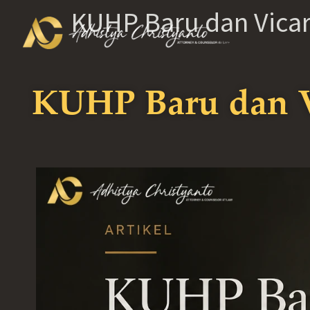
KUHP Baru dan Vicari
KUHP Baru dan Vi