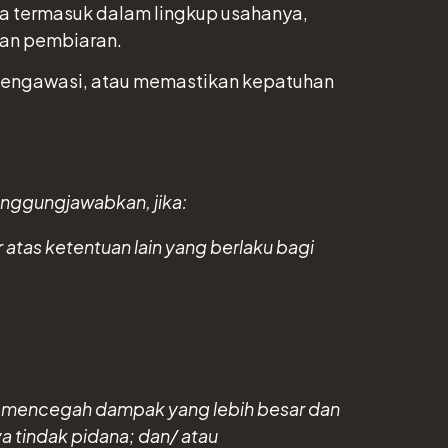
ya termasuk dalam lingkup usahanya,
kan pembiaran.
 mengawasi, atau memastikan kepatuhan
anggungjawabkan, jika:
atas ketentuan lain yang berlaku bagi
, mencegah dampak yang lebih besar dan
 tindak pidana; dan/ atau