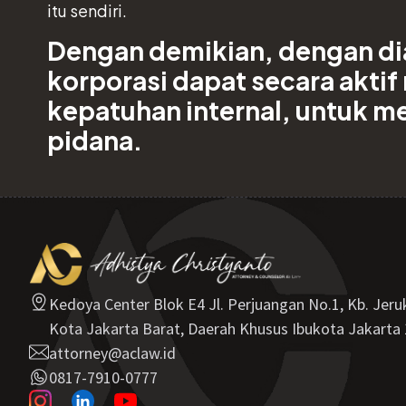
itu sendiri.
Dengan demikian, dengan dia
korporasi dapat secara akti
kepatuhan internal, untuk m
pidana.
Kedoya Center Blok E4 Jl. Perjuangan No.1, Kb. Jeru
Kota Jakarta Barat, Daerah Khusus Ibukota Jakarta
attorney@aclaw.id
0817-7910-0777