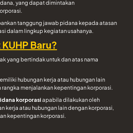
idana, yang dapat dimintakan
orporasi.
ebankan tanggung jawab pidana kepada atasan
rasi dalam lingkup kegiatan usahanya.
t KUHP Baru?
ak yang bertindak untuk dan atas nama
miliki hubungan kerja atau hubungan lain
m rangka menjalankan kepentingan korporasi.
pidana korporasi
apabila dilakukan oleh
n kerja atau hubungan lain dengan korporasi,
an kepentingan korporasi.