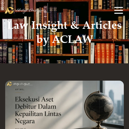
Law Insight & Articles
by ACLAW