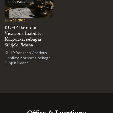
June 18, 2026
KUHP Baru dan
Vicarious Liability:
Korporasi sebagai
Subjek Pidana
KUHP Baru dan Vicarious
Liability: Korporasi sebagai
Subjek Pidana
Office & Locations