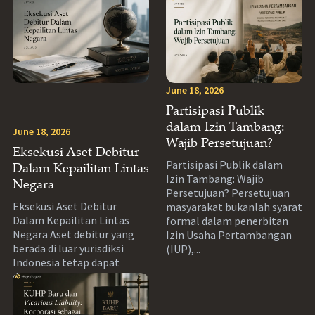
June 18, 2026
Partisipasi Publik
dalam Izin Tambang:
June 18, 2026
Wajib Persetujuan?
Eksekusi Aset Debitur
Partisipasi Publik dalam
Dalam Kepailitan Lintas
Izin Tambang: Wajib
Negara
Persetujuan? Persetujuan
Eksekusi Aset Debitur
masyarakat bukanlah syarat
Dalam Kepailitan Lintas
formal dalam penerbitan
Negara Aset debitur yang
Izin Usaha Pertambangan
berada di luar yurisdiksi
(IUP),...
Indonesia tetap dapat
dimasukkan...